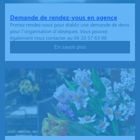
Demande de rendez-vous en agence
Prenez rendez-vous pour établir une demande de devis
pour l’organisation d’obsèques. Vous pouvez
également nous contacter au 06 20 57 63 98
En savoir plus