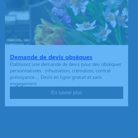
Demande de devis obsèques
Établissez une demande de devis pour des obsèques
personnalisées : inhumation, crémation, contrat
prévoyance… Devis en ligne gratuit et sans
engagement.
En savoir plus