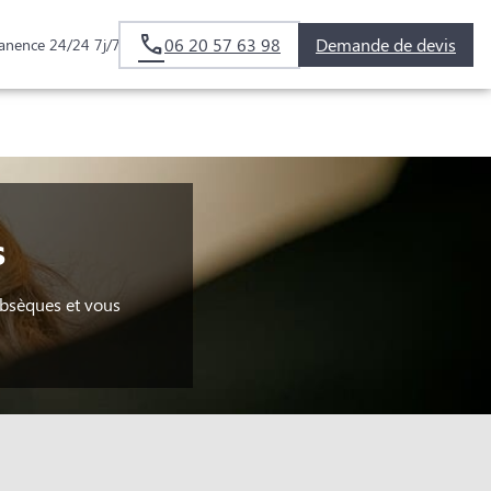
06 20 57 63 98
Demande de devis
anence 24/24 7j/7
s
obsèques et vous