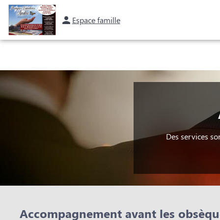
Espace famille
NOS SERVICES
NOS AGENCES
CHAMBRES FUNERAIRES
E
Des services so
Accompagnement avant les obsèqu