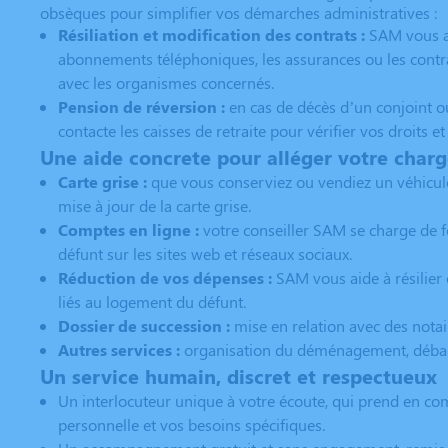
obsèques pour simplifier vos démarches administratives :
Résiliation et modification des contrats :
SAM vous aid
abonnements téléphoniques, les assurances ou les contrat
avec les organismes concernés.
Pension de réversion :
en cas de décès d’un conjoint o
contacte les caisses de retraite pour vérifier vos droits e
Une aide concrete pour alléger votre char
Carte grise :
que vous conserviez ou vendiez un véhicul
mise à jour de la carte grise.
Comptes en ligne :
votre conseiller SAM se charge de 
défunt sur les sites web et réseaux sociaux.
Réduction de vos dépenses :
SAM vous aide à résilier 
liés au logement du défunt.
Dossier de succession :
mise en relation avec des notai
Autres services :
organisation du déménagement, débarr
Un service humain, discret et respectueux
Un interlocuteur unique à votre écoute, qui prend en com
personnelle et vos besoins spécifiques.