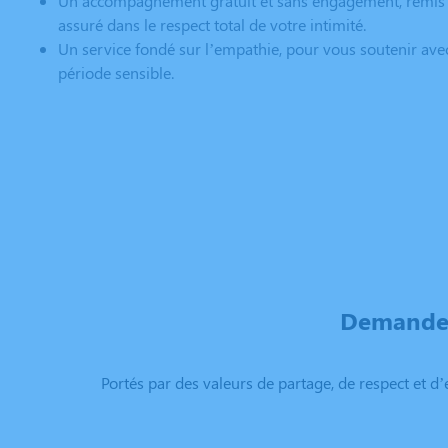
Un accompagnement gratuit et sans engagement, remis 
assuré dans le respect total de votre intimité.
Un service fondé sur l’empathie, pour vous soutenir ave
période sensible.
Demandez
Portés par des valeurs de partage, de respect et d’