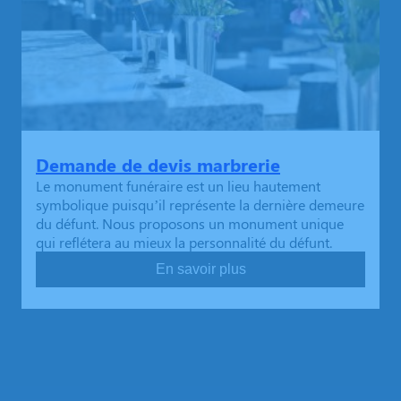
Demande de devis marbrerie
Le monument funéraire est un lieu hautement
symbolique puisqu’il représente la dernière demeure
du défunt. Nous proposons un monument unique
qui reflétera au mieux la personnalité du défunt.
En savoir plus