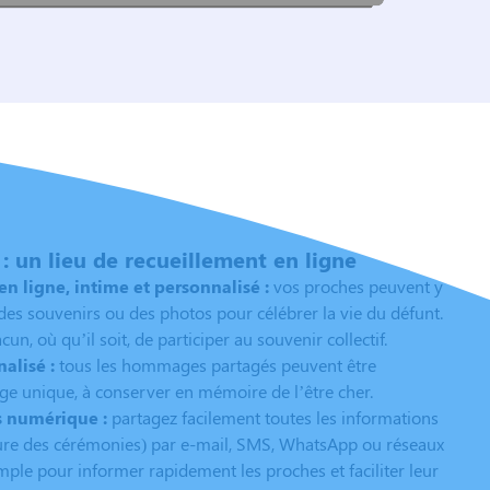
 un lieu de recueillement en ligne
 ligne, intime et personnalisé :
vos proches peuvent y
es souvenirs ou des photos pour célébrer la vie du défunt.
n, où qu’il soit, de participer au souvenir collectif.
alisé :
tous les hommages partagés peuvent être
e unique, à conserver en mémoire de l’être cher.
s numérique :
partagez facilement toutes les informations
heure des cérémonies) par e-mail, SMS, WhatsApp ou réseaux
mple pour informer rapidement les proches et faciliter leur