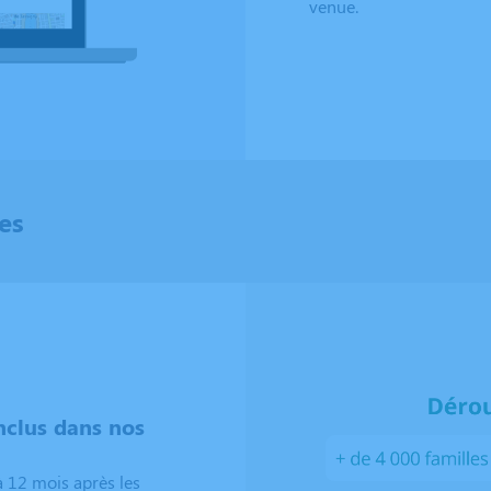
venue.
es
clus dans nos
 12 mois après les