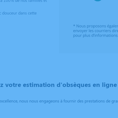
à 100% de nos familles et
c douceur dans cette
 votre estimation d'obsèques en ligne
excellence, nous nous engageons à fournir des prestations de grand