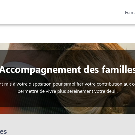
Perm
SPACES HOMMAGES
CHOISIR MON MONUMENT
Accompagnement des famille
nt mis à votre disposition pour simplifier votre contribution aux 
permettre de vivre plus sereinement votre deuil.
es