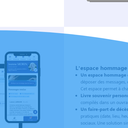
L’espace hommage :
Un espace hommage en
déposer des messages, d
Cet espace permet à chacu
Livre souvenir personn
compilés dans un ouvrag
Un faire-part de décè
pratiques (date, lieu, 
sociaux. Une solution si