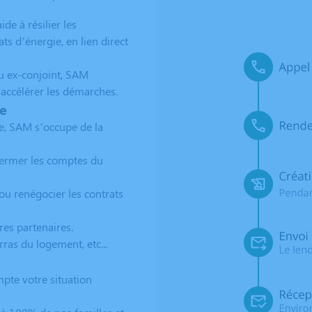
e à résilier les
s d’énergie, en lien direct
u ex-conjoint, SAM
t accélérer les démarches.
ge
e, SAM s’occupe de la
fermer les comptes du
ou renégocier les contrats
res partenaires.
as du logement, etc...
pte votre situation