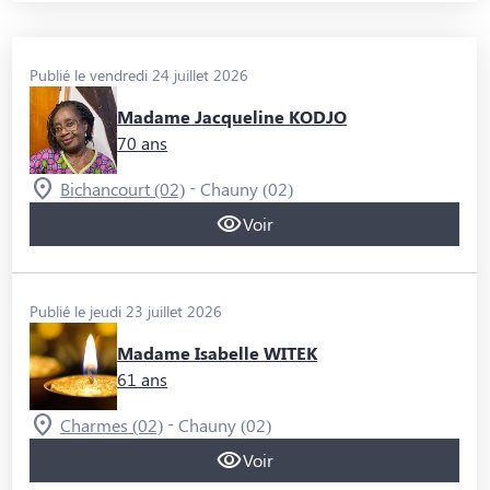
Publié le vendredi 24 juillet 2026
Madame Jacqueline KODJO
70 ans
-
Bichancourt (02)
Chauny (02)
Voir
Publié le jeudi 23 juillet 2026
Madame Isabelle WITEK
61 ans
-
Charmes (02)
Chauny (02)
Voir