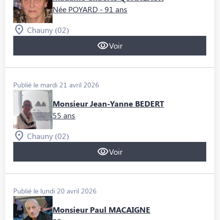
Née POYARD
- 91 ans
Chauny (02)
Voir
Publié le mardi 21 avril 2026
Monsieur Jean-Yanne BEDERT
55 ans
Chauny (02)
Voir
Publié le lundi 20 avril 2026
Monsieur Paul MACAIGNE