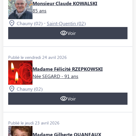
Monsieur Claude KOWALSKI
85 ans
-
Chauny (02)
Saint-Quentin (02)
Voir
Publié le vendredi 24 avril 2026
Madame Félicité RZEPKOWSKI
Née SEGARD
- 91 ans
Chauny (02)
Voir
Publié le jeudi 23 avril 2026
Madame Gilberte QUANEAUX