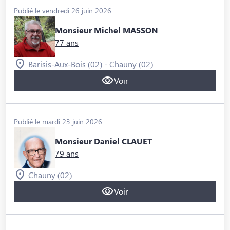
Publié le vendredi 26 juin 2026
Monsieur Michel MASSON
77 ans
-
Barisis-Aux-Bois (02)
Chauny (02)
Voir
Publié le mardi 23 juin 2026
Monsieur Daniel CLAUET
79 ans
Chauny (02)
Voir