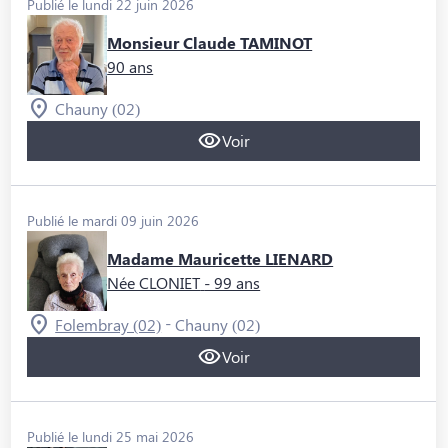
Publié le lundi 22 juin 2026
Monsieur Claude TAMINOT
90 ans
Chauny (02)
Voir
Publié le mardi 09 juin 2026
Madame Mauricette LIENARD
Née CLONIET
- 99 ans
-
Folembray (02)
Chauny (02)
Voir
Publié le lundi 25 mai 2026