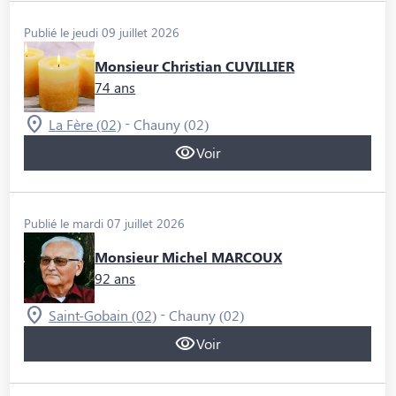
Publié le jeudi 09 juillet 2026
Monsieur Christian CUVILLIER
74 ans
-
La Fère (02)
Chauny (02)
Voir
Publié le mardi 07 juillet 2026
Monsieur Michel MARCOUX
92 ans
-
Saint-Gobain (02)
Chauny (02)
Voir