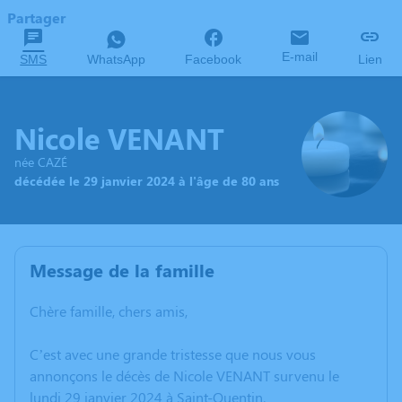
Partager
E-mail
SMS
WhatsApp
Facebook
Lien
Nicole VENANT
née CAZÉ
décédée le 29 janvier 2024 à l'âge de 80 ans
Message de la famille
Chère famille, chers amis,
C’est avec une grande tristesse que nous vous
annonçons le décès de Nicole VENANT survenu le
lundi 29 janvier 2024 à Saint-Quentin.