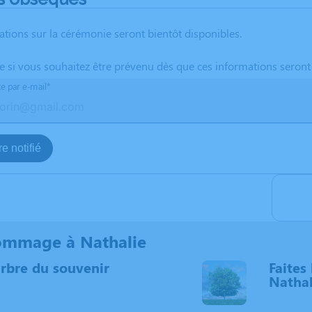
ations sur la cérémonie seront bientôt disponibles.
te si vous souhaitez être prévenu dès que ces informations seront
te par e-mail*
e notifié
ommage à Nathalie
arbre du souvenir
Faites 
Nathal