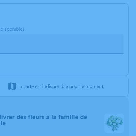
 disponibles.
La carte est indisponible pour le moment.
livrer des fleurs à la famille de
ie