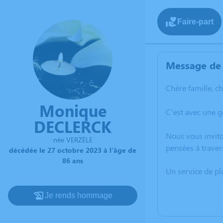
Faire-part
Message de 
Chère famille, c
Monique
C’est avec une 
DECLERCK
Nous vous invito
née VERZÈLE
pensées à traver
décédée le 27 octobre 2023 à l'âge de
86 ans
Un service de p
Je rends hommage