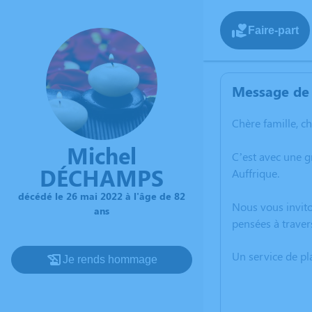
Faire-part
Message de 
Chère famille, c
Michel
C’est avec une 
DÉCHAMPS
Auffrique.
décédé le 26 mai 2022 à l'âge de 82
Nous vous invito
ans
pensées à traver
Un service de p
Je rends hommage