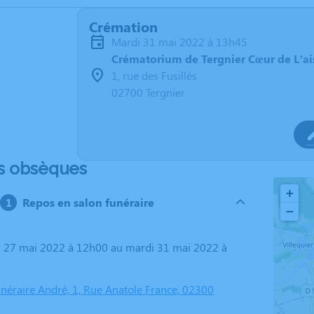
Crémation
mardi 31 mai 2022 à 13h45
Crématorium de Tergnier Cœur de L’ai
1, rue des Fusillés
02700 Tergnier
s obsèques
+
Repos en salon funéraire
−
éraire André, 1, Rue Anatole France, 02300