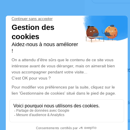
Déroulé de
Du vendredi 27 mai 2022 à 12h00 au mardi 31 mai 2022 à
13h00
Chambre Fun
Chauny