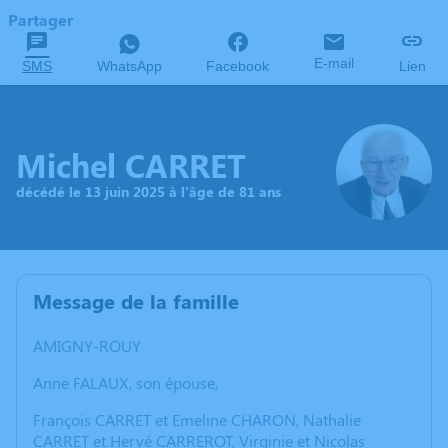
Partager
E-mail
SMS
WhatsApp
Facebook
Lien
Michel CARRET
décédé le 13 juin 2025 à l'âge de 81 ans
Message de la famille
AMIGNY-ROUY
Anne FALAUX, son épouse,
François CARRET et Emeline CHARON, Nathalie
CARRET et Hervé CARREROT, Virginie et Nicolas