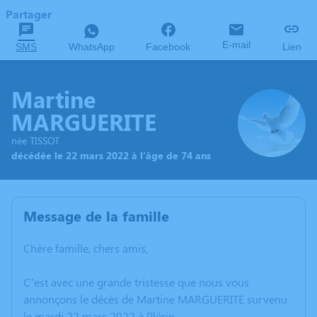
Partager
E-mail
SMS
WhatsApp
Facebook
Lien
Martine
MARGUERITE
née TISSOT
décédée le 22 mars 2022 à l'âge de 74 ans
Message de la famille
Chère famille, chers amis,
C’est avec une grande tristesse que nous vous
annonçons le décès de Martine MARGUERITE survenu
le mardi 22 mars 2022 à Plérin.