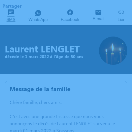
Partager
E-mail
SMS
WhatsApp
Facebook
Lien
Laurent LENGLET
décédé le 1 mars 2022 à l'âge de 50 ans
Message de la famille
Chère famille, chers amis,
C’est avec une grande tristesse que nous vous
annonçons le décès de Laurent LENGLET survenu le
mardi 01 mars 2022 à Soissons.