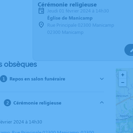
Cérémonie religieuse
jeudi 01 février 2024 à 14h30
Église de Manicamp
Rue Principale 02300 Manicamp
02300 Manicamp
s obsèques
+
Repos en salon funéraire
−
Cérémonie religieuse
 février 2024 à 14h30
camp, Rue Principale 02300 Manicamp, 02300