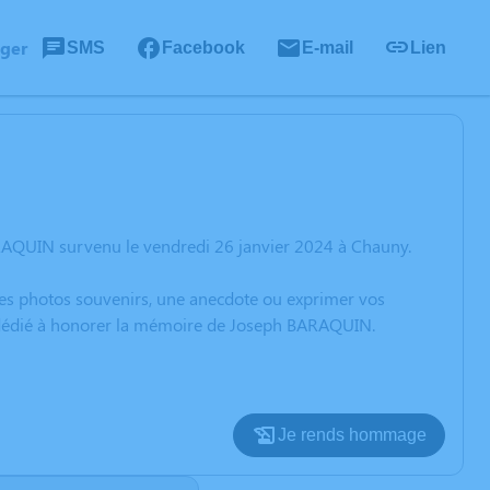
ager
SMS
Facebook
E-mail
Lien
RAQUIN survenu le vendredi 26 janvier 2024 à Chauny.
 des photos souvenirs, une anecdote ou exprimer vos
on dédié à honorer la mémoire de Joseph BARAQUIN.
Je rends hommage