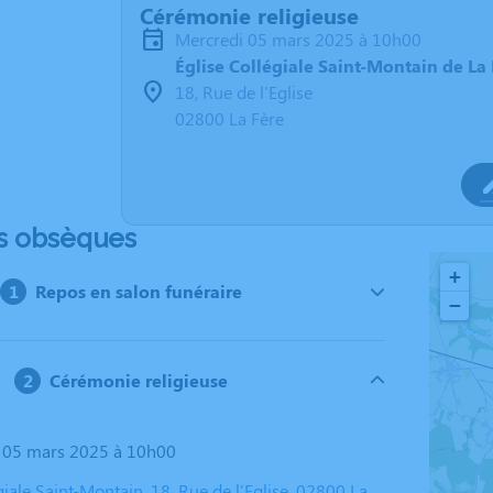
Cérémonie religieuse
mercredi 05 mars 2025 à 10h00
Église Collégiale Saint-Montain de La 
18, Rue de l'Eglise
02800 La Fère
s obsèques
+
Repos en salon funéraire
−
Cérémonie religieuse
i 05 mars 2025 à 10h00
giale Saint-Montain, 18, Rue de l'Eglise, 02800 La