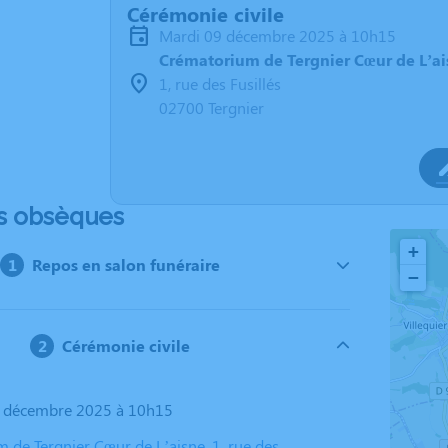
Cérémonie civile
mardi 09 décembre 2025 à 10h15
Crématorium de Tergnier Cœur de L’ai
1, rue des Fusillés
02700 Tergnier
s obsèques
+
Repos en salon funéraire
−
Cérémonie civile
9 décembre 2025 à 10h15
 de Tergnier Cœur de L’aisne, 1, rue des