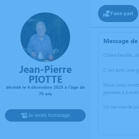
Faire-part
Message de 
Chère famille, c
Jean-Pierre
C’est avec une g
PIOTTE
Nous vous invito
décédé le 4 décembre 2025 à l'âge de
pensées à traver
79 ans
Un service de p
Je rends hommage