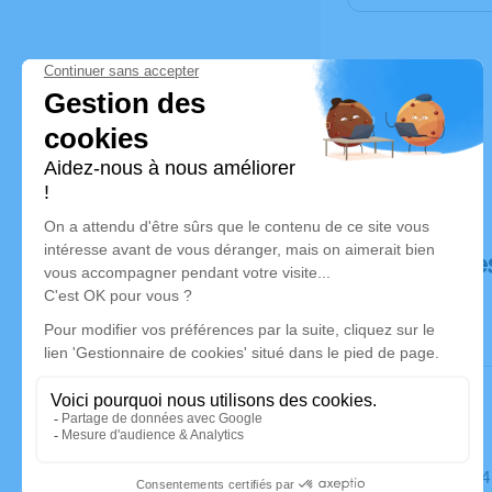
Déroulé de
Le mardi 2