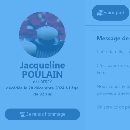
Faire-part
Message de 
Chère famille, c
Jacqueline
C’est avec une 
POULAIN
Fère.
née BERRY
Nous vous invito
décédée le 20 décembre 2024 à l'âge
pensées à traver
de 92 ans
Un service de p
Je rends hommage