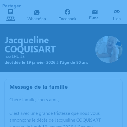
Partager
E-mail
SMS
WhatsApp
Facebook
Lien
Jacqueline
COQUISART
née LHUILE
décédée le 19 janvier 2026 à l'âge de 80 ans
Message de la famille
Chère famille, chers amis,
C’est avec une grande tristesse que nous vous
annonçons le décès de Jacqueline COQUISART
survenu le lundi 19 janvier 2026 à Chauny.