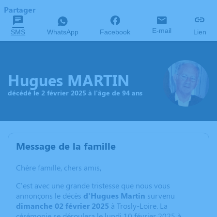
Partager
E-mail
SMS
WhatsApp
Facebook
Lien
Hugues MARTIN
décédé le 2 février 2025 à l'âge de 94 ans
Message de la famille
Chère famille, chers amis,
C'est avec une grande tristesse que nous vous
annonçons le décès
d'Hugues Martin
survenu
dimanche 02 février 2025
à Trosly-Loire. La
cérémonie se déroulera le lundi 10 février 2025 à