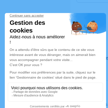
Déroulé de
Le mercred