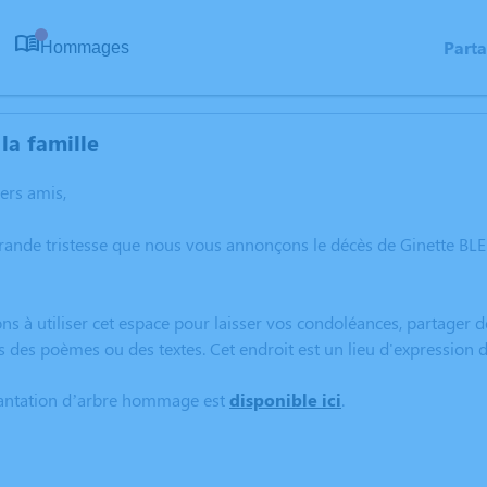
Part
Hommages
0
la famille
hers amis,
grande tristesse que nous vous annonçons le décès de Ginette B
ns à utiliser cet espace pour laisser vos condoléances, partager
s des poèmes ou des textes. Cet endroit est un lieu d'expression
lantation d’arbre hommage est
disponible ici
.