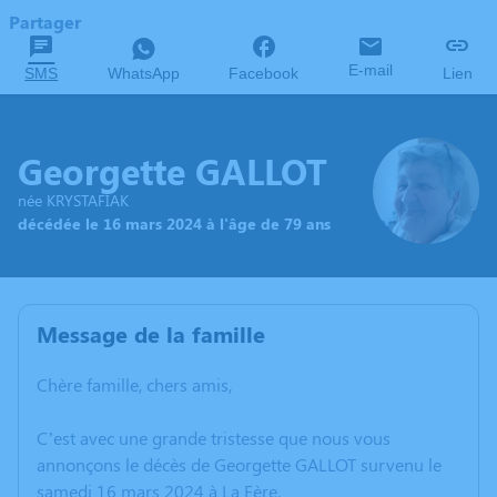
Partager
E-mail
SMS
WhatsApp
Facebook
Lien
Georgette GALLOT
née KRYSTAFIAK
décédée le 16 mars 2024 à l'âge de 79 ans
Message de la famille
Chère famille, chers amis,
C’est avec une grande tristesse que nous vous
annonçons le décès de Georgette GALLOT survenu le
samedi 16 mars 2024 à La Fère.