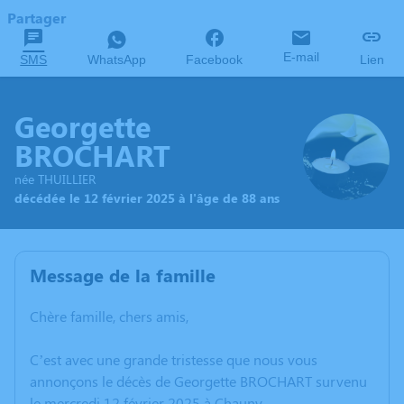
Partager
E-mail
SMS
WhatsApp
Facebook
Lien
Georgette
BROCHART
née THUILLIER
décédée le 12 février 2025 à l'âge de 88 ans
Message de la famille
Chère famille, chers amis,
C’est avec une grande tristesse que nous vous
annonçons le décès de Georgette BROCHART survenu
le mercredi 12 février 2025 à Chauny.