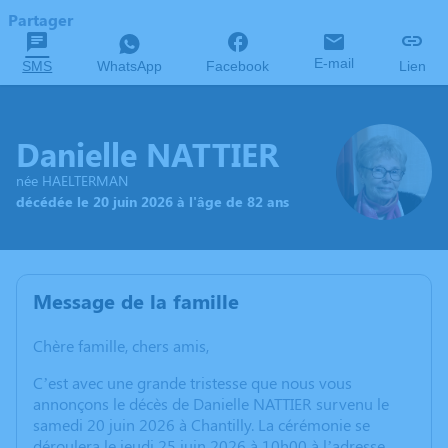
Partager
E-mail
SMS
WhatsApp
Facebook
Lien
Danielle NATTIER
née HAELTERMAN
décédée le 20 juin 2026 à l'âge de 82 ans
Message de la famille
Chère famille, chers amis,
C’est avec une grande tristesse que nous vous
annonçons le décès de Danielle NATTIER survenu le
samedi 20 juin 2026 à Chantilly. La cérémonie se
déroulera le jeudi 25 juin 2026 à 10h00 à l’adresse