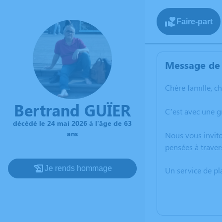
Faire-part
Message de 
Chère famille, c
Bertrand GUÏER
C’est avec une 
décédé le 24 mai 2026 à l'âge de 63
ans
Nous vous invito
pensées à traver
Je rends hommage
Un service de p