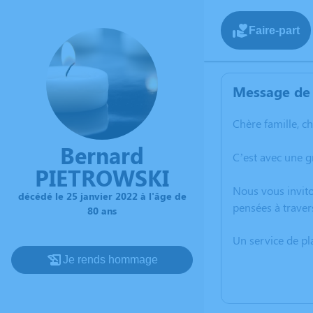
Faire-part
Message de 
Chère famille, c
Bernard
C’est avec une 
PIETROWSKI
Nous vous invito
décédé le 25 janvier 2022 à l'âge de
pensées à traver
80 ans
Un service de p
Je rends hommage