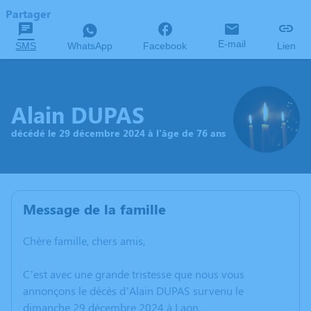
Partager
E-mail
SMS
WhatsApp
Facebook
Lien
Alain DUPAS
décédé le 29 décembre 2024 à l'âge de 76 ans
Message de la famille
Chère famille, chers amis,
C’est avec une grande tristesse que nous vous
annonçons le décès d’Alain DUPAS survenu le
dimanche 29 décembre 2024 à Laon.